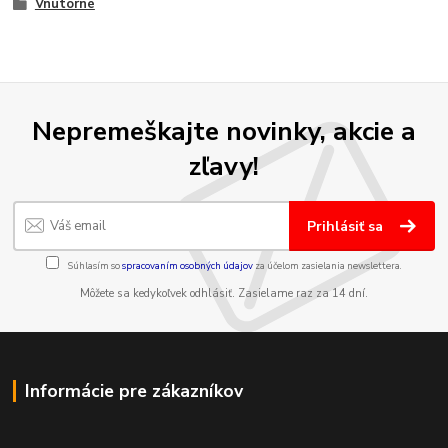
Vnútorné
Nepremeškajte novinky, akcie a
zľavy!
Prihlásiť sa
Súhlasím so
spracovaním osobných údajov
za účelom zasielania newslettera.
Môžete sa kedykoľvek odhlásiť. Zasielame raz za 14 dní.
Informácie pre zákazníkov