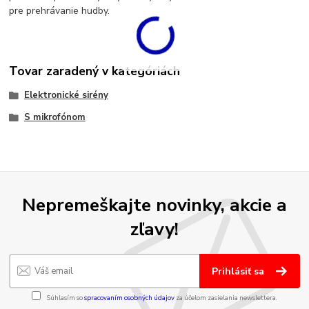
pre prehrávanie hudby.
Tovar zaradený v kategóriách
Elektronické sirény
S mikrofónom
Nepremeškajte novinky, akcie a
zľavy!
Prihlásiť sa
Súhlasím so
spracovaním osobných údajov
za účelom zasielania newslettera.