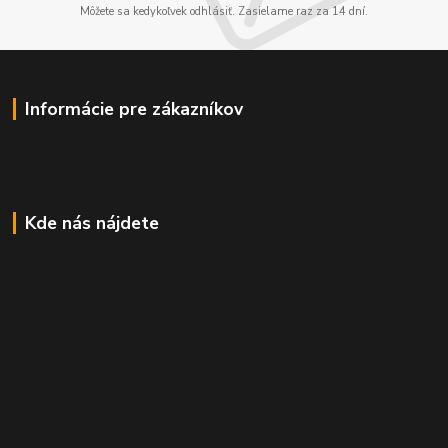
Môžete sa kedykoľvek odhlásiť. Zasielame raz za 14 dní.
Informácie pre zákazníkov
Kde nás nájdete