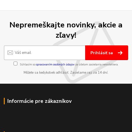
Nepremeškajte novinky, akcie a
zľavy!
Prihlásiť sa
Súhlasím so
spracovaním osobných údajov
za účelom zasielania newslettera.
Môžete sa kedykoľvek odhlásiť. Zasielame raz za 14 dní.
Informácie pre zákazníkov