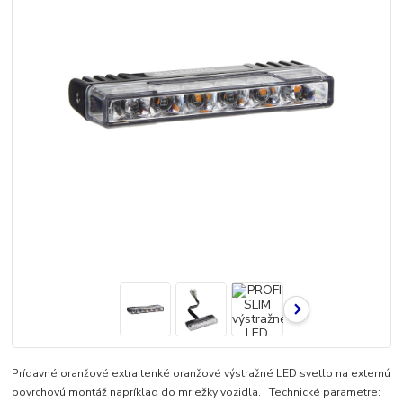
Prídavné oranžové extra tenké oranžové výstražné LED svetlo na externú
povrchovú montáž napríklad do mriežky vozidla. Technické parametre: