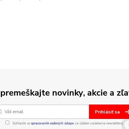
premeškajte novinky, akcie a zľa
Prihlásiť sa
Súhlasím so
spracovaním osobných údajov
za účelom zasielania newslettera.