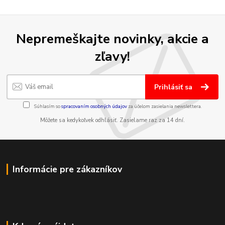
Nepremeškajte novinky, akcie a
zľavy!
Prihlásiť sa
Súhlasím so
spracovaním osobných údajov
za účelom zasielania newslettera.
Môžete sa kedykoľvek odhlásiť. Zasielame raz za 14 dní.
Informácie pre zákazníkov