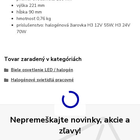
výška 221 mm
hĺbka 90 mm
hmotnosť 0,76 kg
príslušenstvo: halogénová žiarovka H3 12V 55W, H3 24V
70W
Tovar zaradený v kategóriách
Biele osvetlenie LED / halogén
Halogénové svietidlá pracovné
Nepremeškajte novinky, akcie a
zľavy!