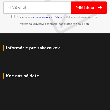
Prihlásiť sa
Súhlasím so
spracovaním osobných údajov
za účelom zasielania newslettera.
Môžete sa kedykoľvek odhlásiť. Zasielame raz za 14 dní.
Informácie pre zákazníkov
Kde nás nájdete