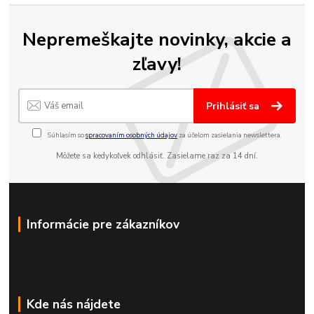
Nepremeškajte novinky, akcie a
zľavy!
Prihlásiť sa
Súhlasím so
spracovaním osobných údajov
za účelom zasielania newslettera.
Môžete sa kedykoľvek odhlásiť. Zasielame raz za 14 dní.
Informácie pre zákazníkov
Kde nás nájdete