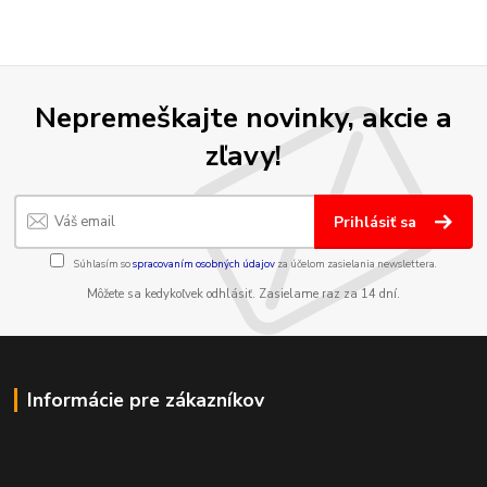
Nepremeškajte novinky, akcie a
zľavy!
Prihlásiť sa
Súhlasím so
spracovaním osobných údajov
za účelom zasielania newslettera.
Môžete sa kedykoľvek odhlásiť. Zasielame raz za 14 dní.
Informácie pre zákazníkov