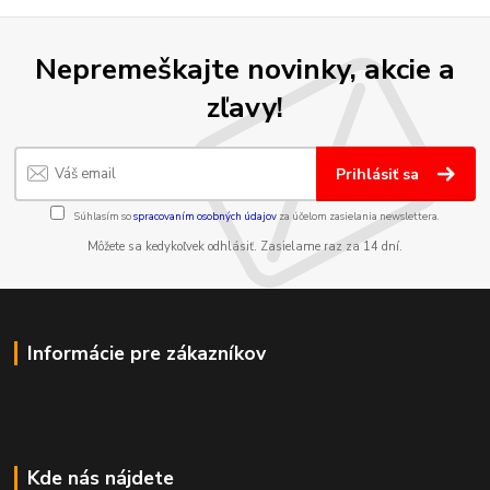
Nepremeškajte novinky, akcie a
zľavy!
Prihlásiť sa
Súhlasím so
spracovaním osobných údajov
za účelom zasielania newslettera.
Môžete sa kedykoľvek odhlásiť. Zasielame raz za 14 dní.
Informácie pre zákazníkov
Kde nás nájdete