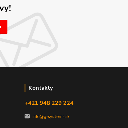
vy!
Kontakty
+421 948 229 224
info@g-systems.sk