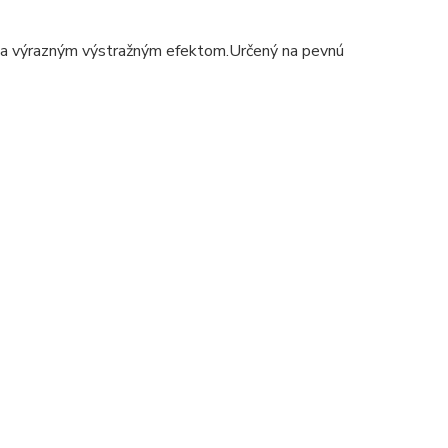
 a výrazným výstražným efektom.
Určený na pevnú