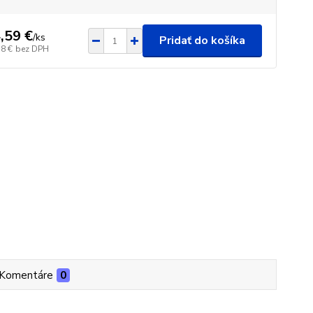
,59 €
/
ks
Pridať do košíka
38 €
bez DPH
Komentáre
0