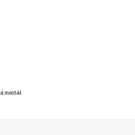
ná montáž