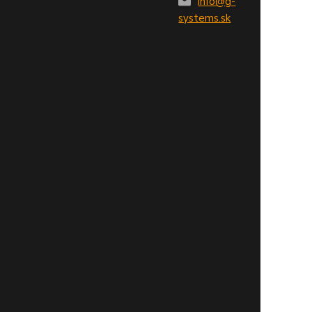
info@g-
systems.sk