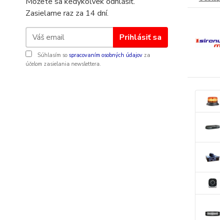
Môžete sa kedykoľvek odhlásiť.
Zasielame raz za 14 dní.
Prihlásiť sa
Súhlasím so
spracovaním osobných údajov
za
účelom zasielania newslettera.