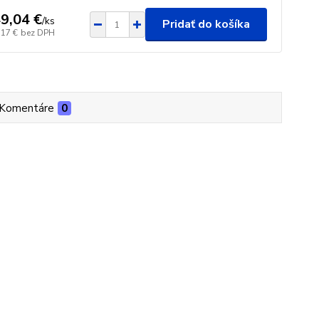
9,04 €
/
ks
Pridať do košíka
,17 €
bez DPH
Komentáre
0