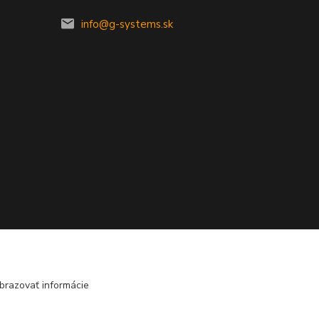
info@g-systems.sk
brazovať informácie