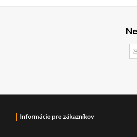
Ne
Informácie pre zákazníkov