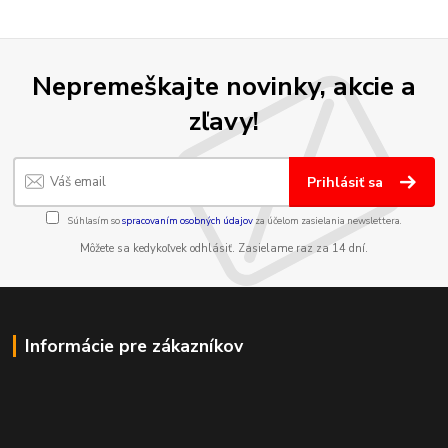
Nepremeškajte novinky, akcie a
zľavy!
Prihlásiť sa
Súhlasím so
spracovaním osobných údajov
za účelom zasielania newslettera.
Môžete sa kedykoľvek odhlásiť. Zasielame raz za 14 dní.
Informácie pre zákazníkov