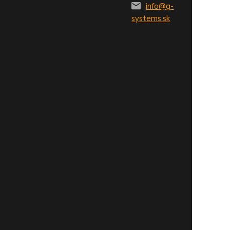
info@g-
systems.sk