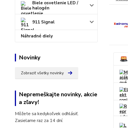
Biele osvetlenie LED /
halogén
911 Signal
Náhradné diely
Novinky
Zobraziť všetky novinky
Nepremeškajte novinky, akcie
a zľavy!
Môžete sa kedykoľvek odhlásiť.
Zasielame raz za 14 dní.