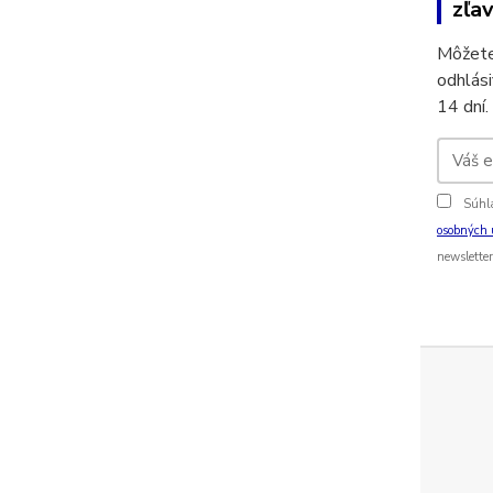
zľav
Môžete
odhlási
14 dní.
Súhl
osobných 
newsletter