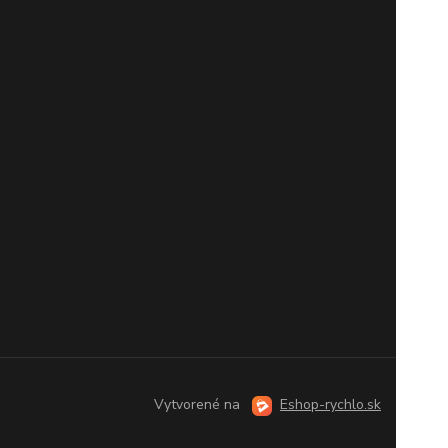
Vytvorené na
Eshop-rychlo.sk