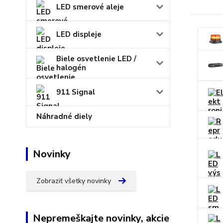
LED smerové aleje
LED displeje
Biele osvetlenie LED /
halogén
911 Signal
Náhradné diely
Novinky
Zobraziť všetky novinky
Nepremeškajte novinky, akcie