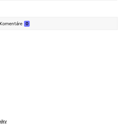
Komentáre
0
jky