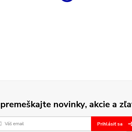
premeškajte novinky, akcie a zľa
Prihlásiť sa