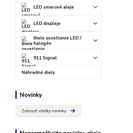
LED smerové aleje
LED displeje
Biele osvetlenie LED /
halogén
911 Signal
Náhradné diely
Novinky
Zobraziť všetky novinky