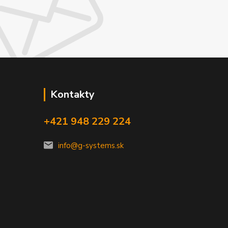
Kontakty
+421 948 229 224
info@g-systems.sk