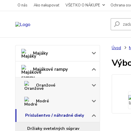
O nás
Ako nakupovať
VŠETKO O NÁKUPE
Ochrana os
Úvod
M
Majáky
Výbo
Majákové rampy
Oranžové
Modré
Príslušentvo / náhradné diely
Držiaky svetelných súprav