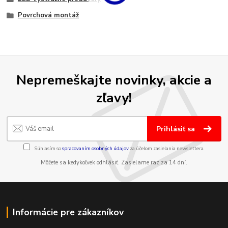
Povrchová montáž
Nepremeškajte novinky, akcie a
zľavy!
Prihlásiť sa
Súhlasím so
spracovaním osobných údajov
za účelom zasielania newslettera.
Môžete sa kedykoľvek odhlásiť. Zasielame raz za 14 dní.
Informácie pre zákazníkov