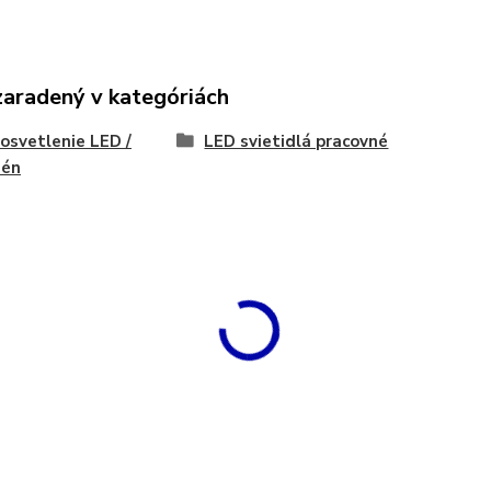
zaradený v kategóriách
 osvetlenie LED /
LED svietidlá pracovné
gén