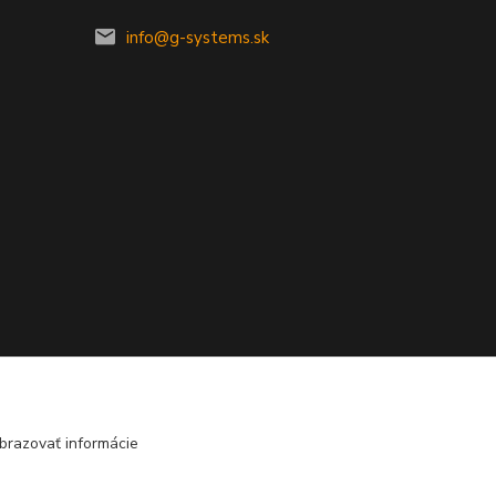
info@g-systems.sk
brazovať informácie