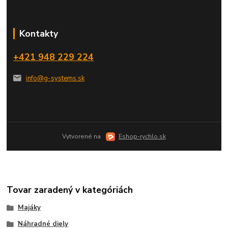
Kontakty
+421 948 229 224
info@g-systems.sk
Vytvorené na
Eshop-rychlo.sk
Tovar zaradený v kategóriách
Majáky
Náhradné diely