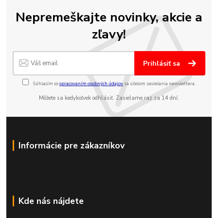
Nepremeškajte novinky, akcie a
zľavy!
Prihlásiť sa
Súhlasím so
spracovaním osobných údajov
za účelom zasielania newslettera.
Môžete sa kedykoľvek odhlásiť. Zasielame raz za 14 dní.
Informácie pre zákazníkov
Kde nás nájdete