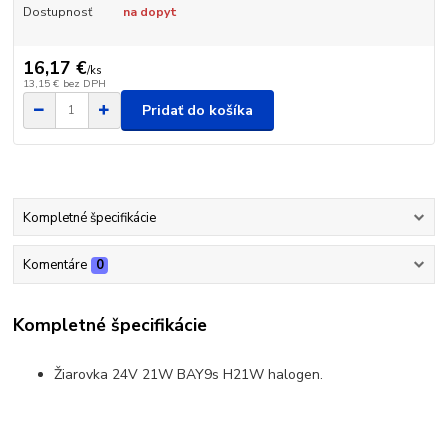
Dostupnosť
na dopyt
16,17 €
/
ks
13,15 €
bez DPH
Pridať do košíka
Kompletné špecifikácie
Komentáre
0
Kompletné špecifikácie
Žiarovka 24V 21W BAY9s H21W halogen.